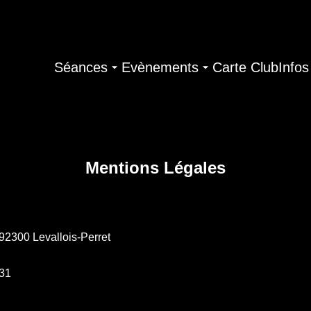
Séances
Evènements
Carte Club
Infos
Mentions Légales
 92300 Levallois-Perret
31