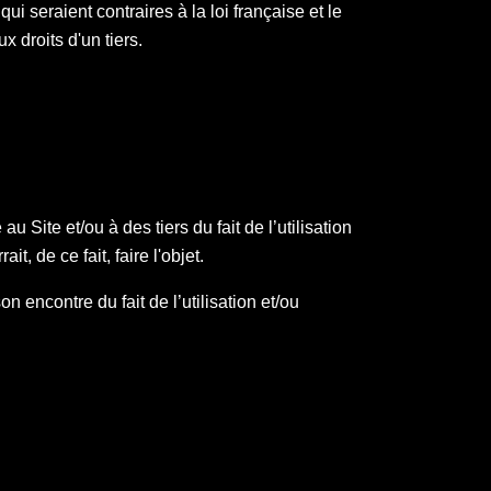
i seraient contraires à la loi française et le
ux droits d'un tiers.
u Site et/ou à des tiers du fait de l’utilisation
t, de ce fait, faire l'objet.
on encontre du fait de l’utilisation et/ou