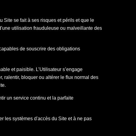
 Site se fait à ses risques et périls et que le
le d'une utilisation frauduleuse ou malveillante des
s capables de souscrire des obligations
able et paisible. L’Utilisateur s’engage
 ralentir, bloquer ou altérer le flux normal des
ite.
tir un service continu et la parfaite
r les systèmes d'accès du Site et à ne pas