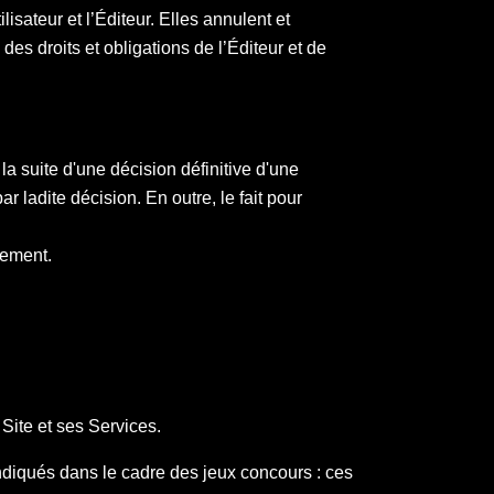
isateur et l’Éditeur. Elles annulent et
des droits et obligations de l’Éditeur et de
a suite d'une décision définitive d'une
r ladite décision. En outre, le fait pour
quement.
 Site et ses Services.
ndiqués dans le cadre des jeux concours : ces