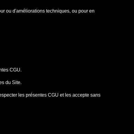
ur ou d'améliorations techniques, ou pour en
́sentes CGU.
ces du Site.
̀ respecter les présentes CGU et les accepte sans